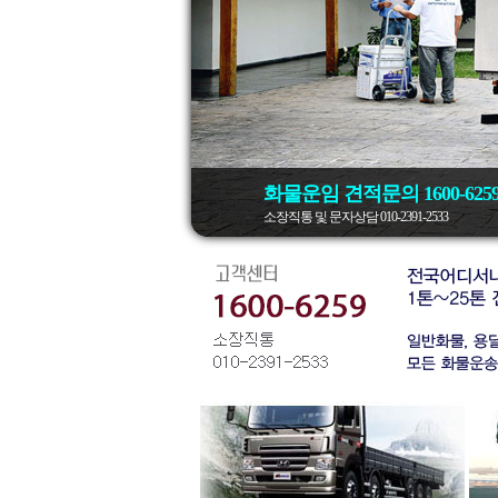
화물운임 견적문의 1600-625
소장직통 및 문자상담 010-2391-2533