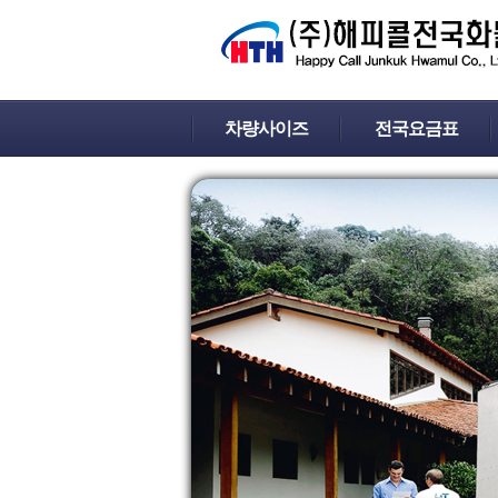
차량사이즈
전국요금표