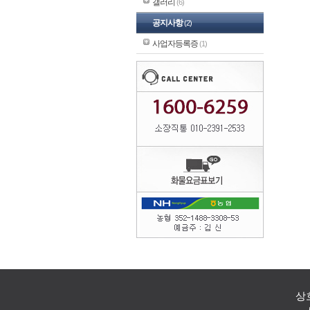
갤러리
(6)
공지사항
(2)
사업자등록증
(1)
상호