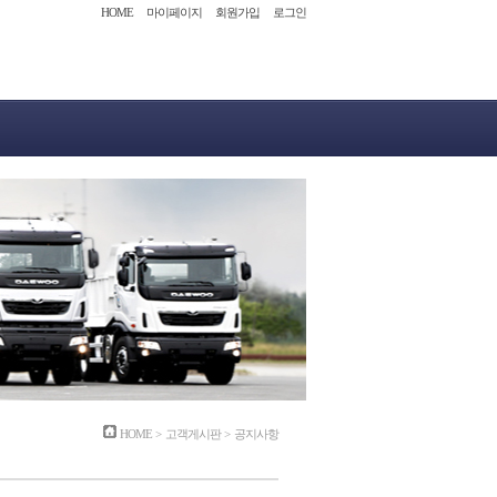
HOME
마이페이지
회원가입
로그인
HOME
>
고객게시판
>
공지사항