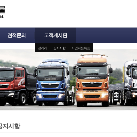
견적문의
고객게시판
갤러리
공지사항
사업자등록증
공지사항