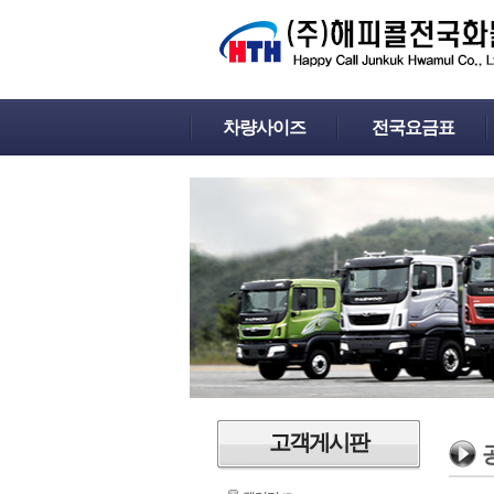
차량사이즈
전국요금표
고객게시판