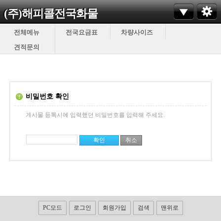
(주)해피콜전국화물
전체메뉴
전국요금표
차량사이즈
견적문의
비밀번호 확인
게시물 등록시에 입력했던 비밀번호를 입력해 주세요.
PC모드
로그인
회원가입
검색
맨위로